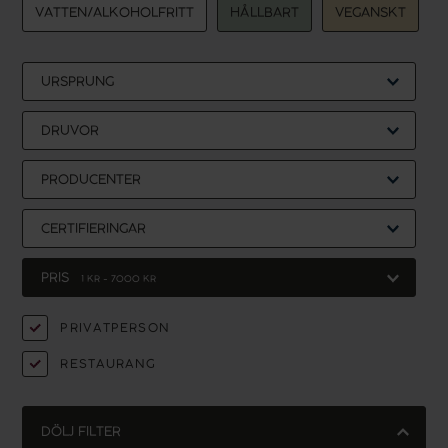
VATTEN/ALKOHOLFRITT
HÅLLBART
VEGANSKT
URSPRUNG
DRUVOR
PRODUCENTER
CERTIFIERINGAR
PRIS
1
KR -
7000
KR
PRIVATPERSON
RESTAURANG
DÖLJ FILTER