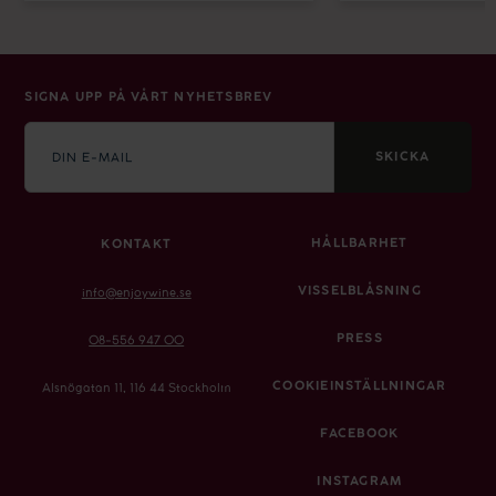
SIGNA UPP PÅ VÅRT NYHETSBREV
E-
mail
SKICKA
HÅLLBARHET
KONTAKT
VISSELBLÅSNING
info@enjoywine.se
PRESS
08-556 947 00
COOKIEINSTÄLLNINGAR
Alsnögatan 11, 116 44 Stockholm
FACEBOOK
INSTAGRAM