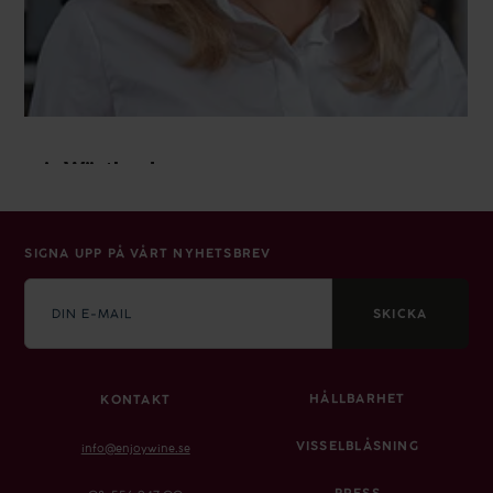
SIGNA UPP PÅ VÅRT NYHETSBREV
E-
mail
SKICKA
HÅLLBARHET
KONTAKT
VISSELBLÅSNING
info@enjoywine.se