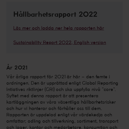
Hållbarhetsrapport 2022
Läs mer och ladda ner hela rapporten här
Sustainability Report 2022, English version
År 2021
Vår årliga rapport för 2021 är här – den femte i
ordningen. Den är upprättad enligt Global Reporting
Intiatives riktlinjer (GRI) och ska uppfylla nivå ”core”.
Syftet med denna rapport är att presentera
kartläggningen av våra väsentliga hållbarhetsrisker
och hur vi hanterar och förhåller oss till dem.
Rapporten är uppdelad enligt vår värdekedja och
omfattar; odling och tillverkning, sortiment, transport
och lager, kontor och medarbetare, konsumtion och