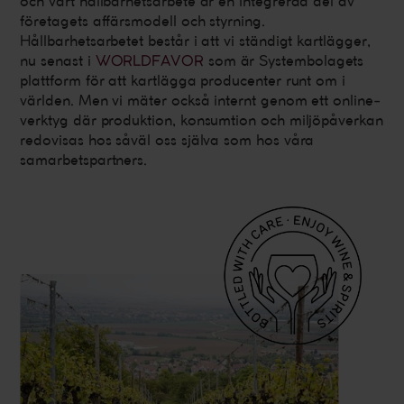
och vårt hållbarhetsarbete är en integrerad del av
företagets affärsmodell och styrning.
Hållbarhetsarbetet består i att vi ständigt kartlägger,
nu senast i
WORLDFAVOR
som är Systembolagets
plattform för att kartlägga producenter runt om i
världen. Men vi mäter också internt genom ett online-
verktyg där produktion, konsumtion och miljöpåverkan
redovisas hos såväl oss själva som hos våra
samarbetspartners.