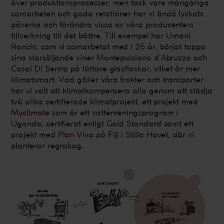
över produktionsprocesser, men tack vare mångåriga
samarbeten och goda relationer har vi ändå lyckats
påverka och förändra vissa av våra producenters
tillverkning till det bättre. Till exempel har Umani
Ronchi, som vi samarbetat med i 25 år, börjat tappa
sina storsäljande viner Montepulciano d’Abruzzo och
Casal Di Serrra på lättare glasflaskor, vilket är mer
klimatsmart. Vad gäller våra frakter och transporter
har vi valt att klimatkompensera alla genom att stödja
två olika certifierade klimatprojekt, ett projekt med
Myclimate
som är ett vattenreningsprogram i
Uganda, certifierat enligt Gold Standard samt ett
projekt med
Plan Vivo
på Fiji i Stilla Havet, där vi
planterar regnskog.