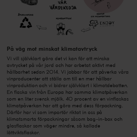
På väg mot minskat klimatavtryck
Vi vill självklart göra det vi kan för att minska
avtrycket på vår jord och har arbetat aktivt med
hållbarhet sedan 2014. Vi jobbar för att påverka våra
vinproducenter att ställa om till en mer hållbar
vinproduktion och vi bidrar självklart i klimatdebatten.
En flaska vin från Europa har samma klimatpåverkan
som en liter svensk mjölk. 40 procent av en vinflaskas
klimatpåverkan har att göra med dess förpackning.
Därför har vi som importör riktat in oss på
klimatsmarta förpackningar såsom bag-in-box och
glasflaskor som väger mindre, så kallade
lättviktsflaskor.