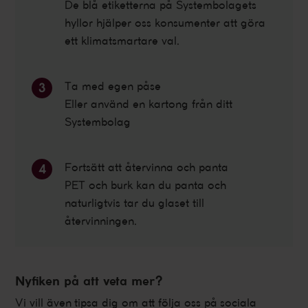
De blå etiketterna på Systembolagets
hyllor hjälper oss konsumenter att göra
ett klimatsmartare val.
Ta med egen påse
Eller använd en kartong från ditt
Systembolag
Fortsätt att återvinna och panta
PET och burk kan du panta och
naturligtvis tar du glaset till
återvinningen.
Nyfiken på att veta mer?
Vi vill även tipsa dig om att följa oss på sociala