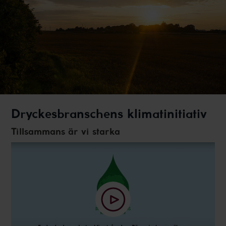
Dryckesbranschens klimatinitiativ
Tillsammans är vi starka
SPELA
VIDEP