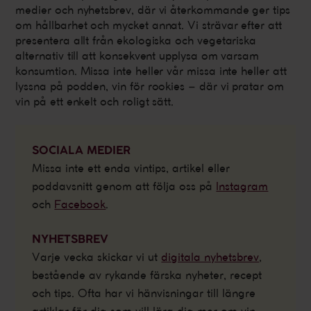
medier och nyhetsbrev, där vi återkommande ger tips
om hållbarhet och mycket annat. Vi strävar efter att
presentera allt från ekologiska och vegetariska
alternativ till att konsekvent upplysa om varsam
konsumtion. Missa inte heller vår missa inte heller att
lyssna på podden, vin för rookies – där vi pratar om
vin på ett enkelt och roligt sätt.
SOCIALA MEDIER
Missa inte ett enda vintips, artikel eller
poddavsnitt genom att följa oss på
Instagram
och
Facebook
.
NYHETSBREV
Varje vecka skickar vi ut
digitala nyhetsbrev
,
bestående av rykande färska nyheter, recept
och tips. Ofta har vi hänvisningar till längre