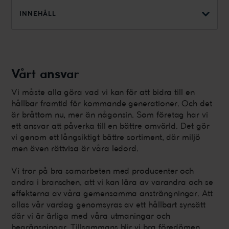
INNEHÅLL
Vårt ansvar
Vi måste alla göra vad vi kan för att bidra till en
hållbar framtid för kommande generationer. Och det
är bråttom nu, mer än någonsin. Som företag har vi
ett ansvar att påverka till en bättre omvärld. Det gör
vi genom ett långsiktigt bättre sortiment, där miljö
men även rättvisa är våra ledord.
Vi tror på bra samarbeten med producenter och
andra i branschen, att vi kan lära av varandra och se
effekterna av våra gemensamma ansträngningar. Att
allas vår vardag genomsyras av ett hållbart synsätt
där vi är ärliga med våra utmaningar och
begränsningar. Tillsammans blir vi bra föredömen