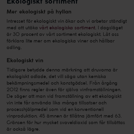
Ekologiskt sortiment
Mer ekologiskt på hyllan
Intresset för ekologiskt vin ökar och vi arbetar ständigt
med att utöka
vårt ekologiska sortiment
. I dagsläget
är 30 procent av vårt sortiment ekologiskt. Låt oss
förklara lite mer om ekologiska viner och hållbar
odling.
Ekologiskt vin
Tidigare betydde denna märkning att druvorna är
ekologiskt odlade, det vill säga utan kemiska
bekämpningsmedel och konstgödsel. Från årgång
2012 finns regler även för själva vinframställningen.
De säger att man vid framställning av ett ekologiskt
vin inte får använda lika många tillsatser och
processhjälpmedel som vid en konventionell
vinproduktion. 45 ämnen är tillåtna jämfört med 63.
Gränsen för hur mycket svaveldioxid som får tillsättas
är också lägre.