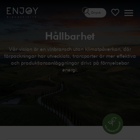
Dryck
Öppn
meny
Hållbarhet
Vår vision är en vinbransch utan klimatpåverkan, där
förpackningar har utvecklats, transporter är mer effektiva
och produktionsanläggningar drivs på förnyelsebar
energi.
Hållbarhetsrapp