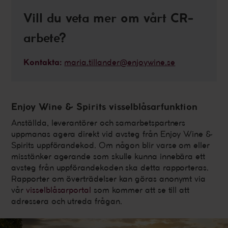
Vill du veta mer om vårt CR-
arbete?
Kontakta:
maria.tillander@enjoywine.se
Enjoy Wine & Spirits visselblåsarfunktion
Anställda, leverantörer och samarbetspartners
uppmanas agera direkt vid avsteg från Enjoy Wine &
Spirits uppförandekod. Om någon blir varse om eller
misstänker agerande som skulle kunna innebära ett
avsteg från uppförandekoden ska detta rapporteras.
Rapporter om överträdelser kan göras anonymt via
vår
visselblåsarportal
som kommer att se till att
adressera och utreda frågan.