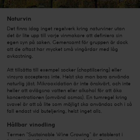
Naturvin
Det finns idag inget regelverk kring naturviner utan
det är lite upp till varje vinmakare att definiera sin
egen syn på saken. Gemensamt för gruppen är dock
att de oftast har mycket små vingårdar med låg
avkastning.
Att tillsätta till exempel socker (chaptilisering) eller
vinsyra accepteras inte. Helst ska man bara använda
naturlig jäst. Mikrooxidation är inte önskvärt, och inte
heller att avlägsna vatten eller alkohol för att öka
koncentrationen (omvänd osmos). En tumregel kring
svavel är att så lite som möjligt ska användas och i så
fall endast vid buteljering, helst inget alls.
Hållbar vinodling
Termen ”Sustainable Wine Growing” är etablerat i