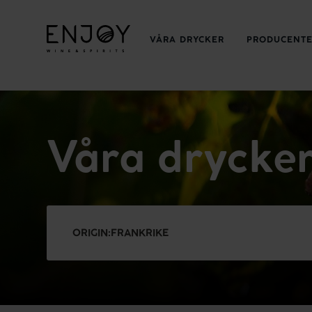
VÅRA DRYCKER
PRODUCENT
Våra drycke