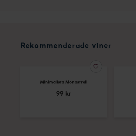
Rekommenderade viner
Minimalista Monastrell
99
kr