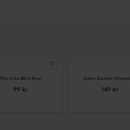
This is the Bitch Rosé
Calvet Saumur-Champi
99
kr
149
kr