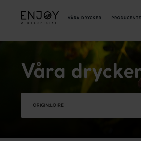
VÅRA DRYCKER
PRODUCENT
Våra drycke