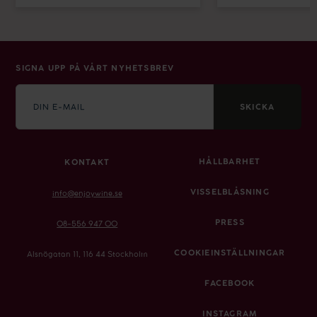
SIGNA UPP PÅ VÅRT NYHETSBREV
E-
mail
SKICKA
HÅLLBARHET
KONTAKT
VISSELBLÅSNING
info@enjoywine.se
PRESS
08-556 947 00
COOKIEINSTÄLLNINGAR
Alsnögatan 11, 116 44 Stockholm
FACEBOOK
INSTAGRAM