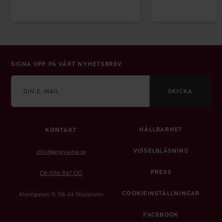
SIGNA UPP PÅ VÅRT NYHETSBREV
E-
mail
SKICKA
HÅLLBARHET
KONTAKT
VISSELBLÅSNING
info@enjoywine.se
PRESS
08-556 947 00
COOKIEINSTÄLLNINGAR
Alsnögatan 11, 116 44 Stockholm
FACEBOOK