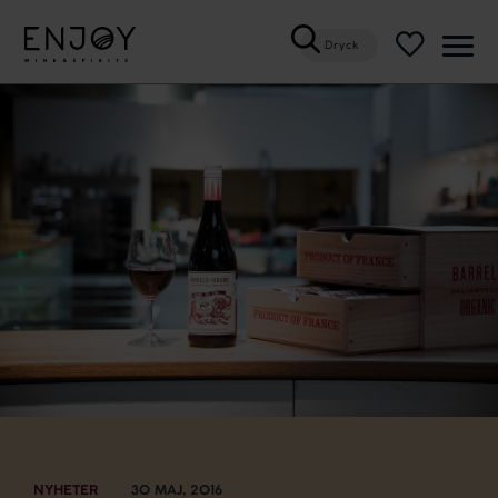
Dryck
Öppn
meny
NYHETER
30 MAJ, 2016