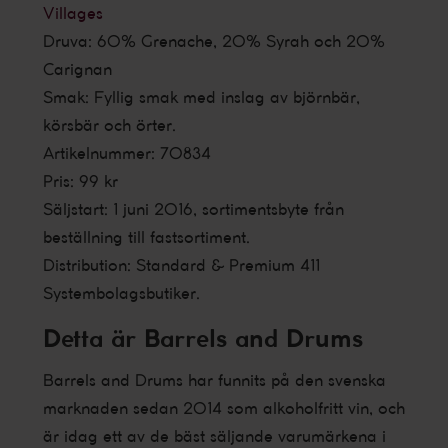
Villages
Druva: 60% Grenache, 20% Syrah och 20%
Carignan
Smak: Fyllig smak med inslag av björnbär,
körsbär och örter.
Artikelnummer: 70834
Pris: 99 kr
Säljstart: 1 juni 2016, sortimentsbyte från
beställning till fastsortiment.
Distribution: Standard & Premium 411
Systembolagsbutiker.
Detta är Barrels and Drums
Barrels and Drums har funnits på den svenska
marknaden sedan 2014 som alkoholfritt vin, och
är idag ett av de bäst säljande varumärkena i