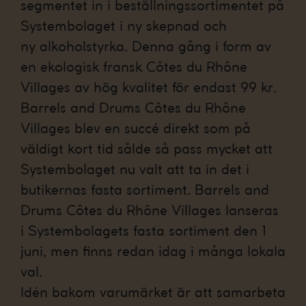
segmentet in i beställningssortimentet på
Systembolaget i ny skepnad och
ny alkoholstyrka. Denna gång i form av
en ekologisk fransk Côtes du Rhône
Villages av hög kvalitet för endast 99 kr.
Barrels and Drums Côtes du Rhône
Villages blev en succé direkt som på
väldigt kort tid sålde så pass mycket att
Systembolaget nu valt att ta in det i
butikernas fasta sortiment. Barrels and
Drums Côtes du Rhône Villages lanseras
i Systembolagets fasta sortiment den 1
juni, men finns redan idag i många lokala
val.
Idén bakom varumärket är att samarbeta