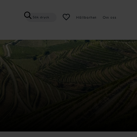
Hållbarhet
Om oss
Sök dryck