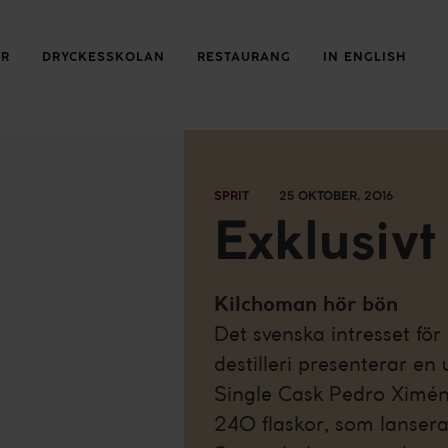
ER
DRYCKESSKOLAN
RESTAURANG
IN ENGLISH
SPRIT
25 OKTOBER, 2016
Exklusivt
Kilchoman hör bön
Det svenska intresset för
destilleri presenterar en
Single Cask Pedro Ximéne
240 flaskor, som lanseras 