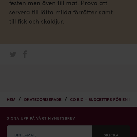
festen men även till mat. Prova att
servera till lätta milda förrätter samt
till fisk och skaldjur.
HEM
OKATEGORISERADE
GO BIG – BUDGETTIPS FÖR EN LYX
SIGNA UPP PÅ VÅRT NYHETSBREV
E-
mail
SKICKA