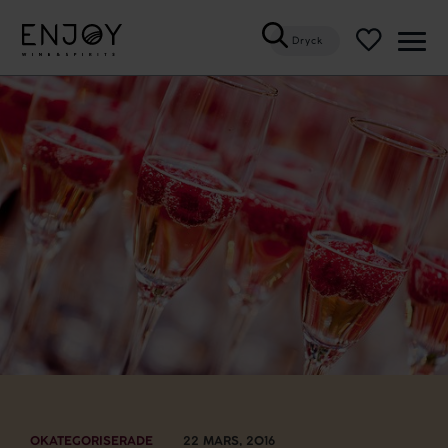
Dryck
Öppn
meny
OKATEGORISERADE
22 MARS, 2016