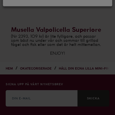
Musella Valpolicella Superiore
(Nr 2393, 109 kr) är lite fylligare, och passar
som bäst nu under vår och sommar till grillad
fågel och fisk eller som det är helt mittemellan.
ENJOY!
HEM
OKATEGORISERADE
HÅLL DIN EGNA LILLA MINI-PRO
SIGNA UPP PÅ VÅRT NYHETSBREV
E-
mail
SKICKA