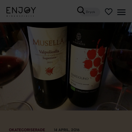
Dryck
Öppn
meny
OKATEGORISERADE
14 APRIL, 2016