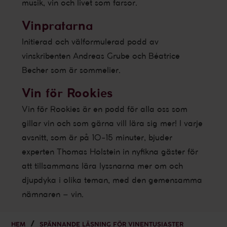
musik, vin och livet som farsor.
Vinpratarna
Initierad och välformulerad podd av
vinskribenten Andreas Grube och Béatrice
Becher som är sommelier.
Vin för Rookies
Vin för Rookies är en podd för alla oss som
gillar vin och som gärna vill lära sig mer! I varje
avsnitt, som är på 10-15 minuter, bjuder
experten Thomas Holstein in nyfikna gäster för
att tillsammans lära lyssnarna mer om och
djupdyka i olika teman, med den gemensamma
nämnaren – vin.
HEM
SPÄNNANDE LÄSNING FÖR VINENTUSIASTER