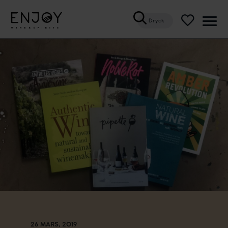
Dryck
Öppn
meny
26 MARS, 2019