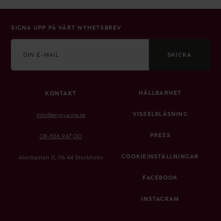
SIGNA UPP PÅ VÅRT NYHETSBREV
E-
mail
SKICKA
HÅLLBARHET
KONTAKT
VISSELBLÅSNING
info@enjoywine.se
PRESS
08-556 947 00
COOKIEINSTÄLLNINGAR
Alsnögatan 11, 116 44 Stockholm
FACEBOOK
INSTAGRAM