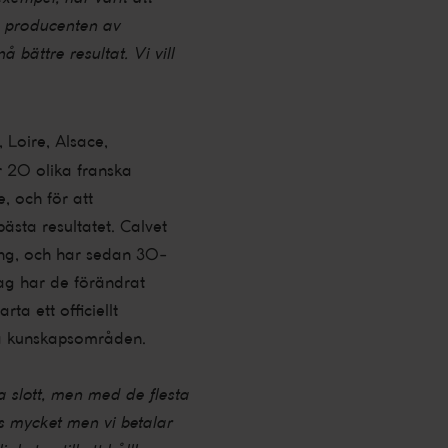
a producenten av
bättre resultat. Vi vill
Loire, Alsace,
 20 olika franska
, och för att
ästa resultatet. Calvet
ing, och har sedan 30-
dag har de förändrat
ta ett officiellt
ika kunskapsområden.
 slott, men med de flesta
ss mycket men vi betalar