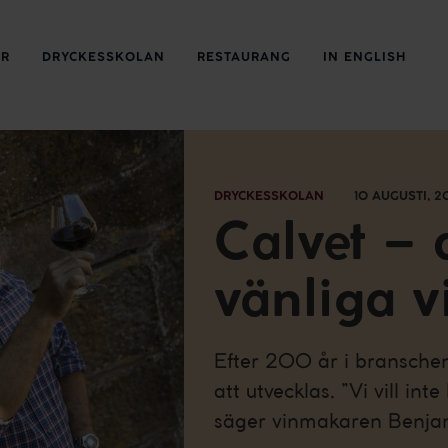
ER
DRYCKESSKOLAN
RESTAURANG
IN ENGLISH
DRYCKESSKOLAN
10 AUGUSTI, 2
Calvet – 
vänliga v
Efter 200 år i branschen 
att utvecklas. ”Vi vill int
säger vinmakaren Benja