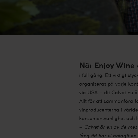
När
Enjoy
Wine 
i full gång. Ett viktigt 
organiseras på varje kont
via USA – dit Calvet nu 
Allt för att sammanföra 
vinproducenterna i värld
konsumentvänlighet och h
–
Calvet är en av de mes
lång tid har vi antagit e