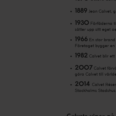
1889
Jean Calvet, g
1930
Förfäderna ti
sätter upp sitt eget o
1966
En stor brand 
Företaget bygger en
1982
Calvet blir et
2007
Calvet förvä
göra Calvet till vär
2014
Calvet Réser
Stockholms Stadshus