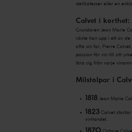
delikatesser eller en enkl
Calvet i korthet:
Grundaren Jean Marie Calv
växte han upp i ett av d
ofta sin far, Pierre Calve
passion för vin till sitt 
lära sig från varje vinomr
Milstolpar i Calv
1818
Jean Marie Cal
1823
Calvet startar 
vinhandel.
1870
Octave Calvet