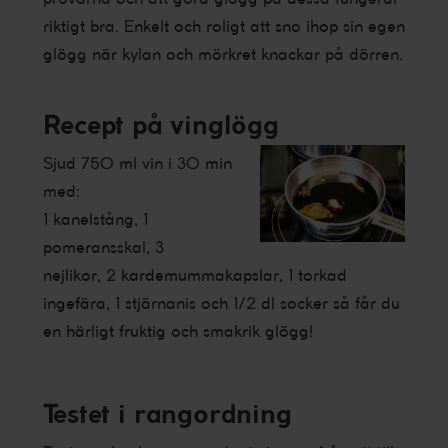
riktigt bra. Enkelt och roligt att sno ihop sin egen
glögg när kylan och mörkret knackar på dörren.
Recept på vinglögg
Sjud 750 ml vin i 30 min
med:
1 kanelstång, 1
pomeransskal, 3
nejlikor, 2 kardemummakapslar, 1 torkad
ingefära, 1 stjärnanis och 1/2 dl socker så får du
en härligt fruktig och smakrik glögg!
Testet i rangordning