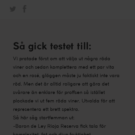
Så gick testet till:
Vi pratade först om att välja ut några röda
viner och sedan komplettera med ett par vita
och en rosé, glöggen måste ju faktiskt inte vara
röd. Men det är alltid roligare att göra det
svårare än enklare för proffsen så istället
plockade vi ut fem röda viner. Utvalda för att
representera ett brett spektra.
Så här såg startfemman ut:
-Baron de Ley Rioja Reserva fick tala för
komplexitet, fat och djup fruktighet.