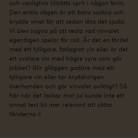
och vanligtvis tillsätts sprit i någon form.
Den enkla vägen är att bara sockra och
krydda vinet för att sedan låta det sjuda.
Vi blev sugna på att testa vad vinvalet
egentligen spelar för roll. Är det en fördel
med ett fylligare, fatlagrat vin eller är det
ett svalare vin med högre syra som gör
jobbet? Blir glöggen godare med ett
fylligare vin eller tar kryddningen
överhanden och gör vinvalet oviktigt? Så
här när det lackar mot jul kunde inte ett
annat test bli mer relevant att sätta
tänderna i!