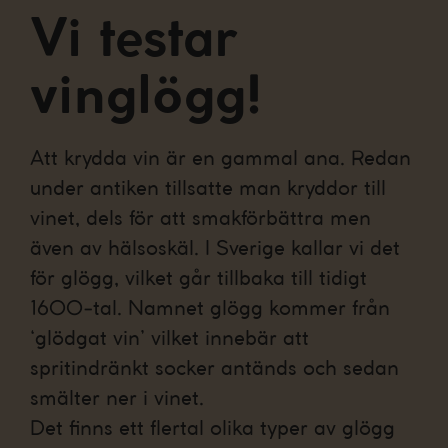
Vi testar
vinglögg!
Att krydda vin är en gammal ana. Redan
under antiken tillsatte man kryddor till
vinet, dels för att smakförbättra men
även av hälsoskäl. I Sverige kallar vi det
för glögg, vilket går tillbaka till tidigt
1600-tal. Namnet glögg kommer från
‘glödgat vin’ vilket innebär att
spritindränkt socker antänds och sedan
smälter ner i vinet.
Det finns ett flertal olika typer av glögg