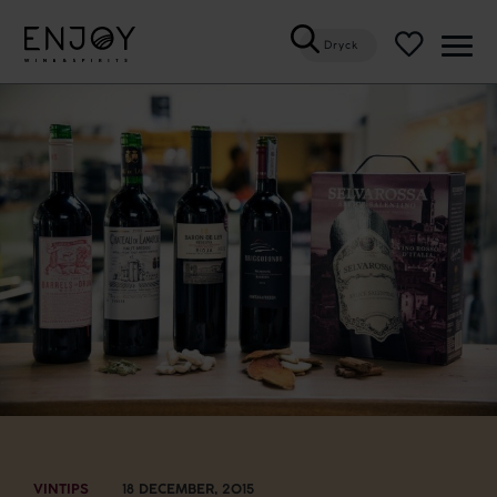
Dryck
Öppn
meny
VINTIPS
18 DECEMBER, 2015