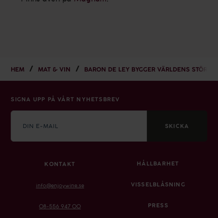
HEM
MAT & VIN
BARON DE LEY BYGGER VÄRLDENS STÖRSTA
SIGNA UPP PÅ VÅRT NYHETSBREV
E-
mail
SKICKA
HÅLLBARHET
KONTAKT
VISSELBLÅSNING
info@enjoywine.se
PRESS
08-556 947 00