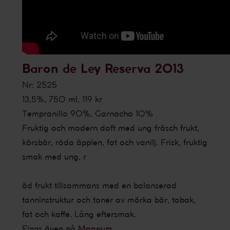
Baron de Ley Reserva 2013
Nr: 2525
13,5%, 750 ml, 119 kr
Tempranillo 90%, Garnacha 10%
Fruktig och modern doft med ung fräsch frukt,
körsbär, röda äpplen, fat och vanilj. Frisk, fruktig
smak med ung, r
öd frukt tillsammans med en balanserad
tanninstruktur och toner av mörka bär, tobak,
fat och kaffe. Lång eftersmak.
Finns även på
Magnum
.