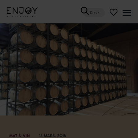
Dryck
Öppn
meny
MAT & VIN
13 MARS, 2018