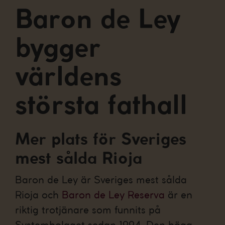
Baron de Ley
bygger
världens
största fathall
Mer plats för Sveriges
mest sålda Rioja
Baron de Ley är Sveriges mest sålda
Rioja och
Baron de Ley Reserva
är en
riktig trotjänare som funnits på
Systembolaget sedan 1994. Den höga