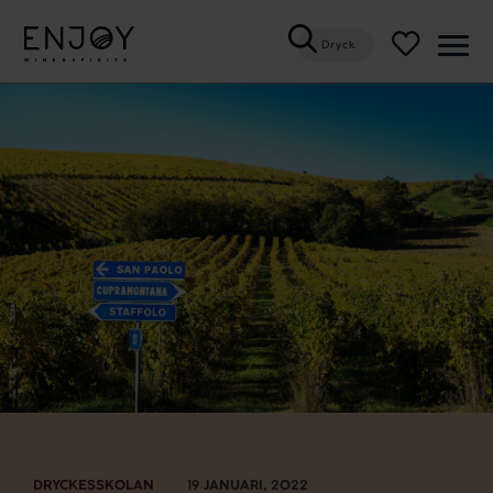
Dryck
Öppn
meny
DRYCKESSKOLAN
19 JANUARI, 2022