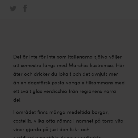
Det är inte
för inte som italienarna själva väljer
att semestra längs med Marches kustremsa. Här
äter och dricker du lokalt och det avnjuts mer
än en dagsfärsk pasta vongole tillsammans med
ett svalt glas verdicchio från regionens norra
del.
I området finns många medeltida borgar,
castellis, vilka ofta nämns i namnet på torra vita
viner gjorda på just den fisk- och