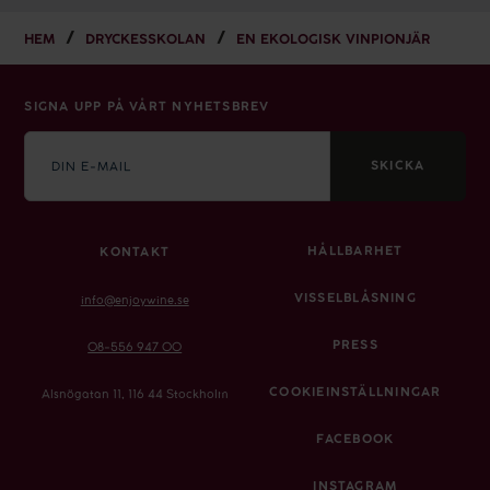
HEM
DRYCKESSKOLAN
EN EKOLOGISK VINPIONJÄR
SIGNA UPP PÅ VÅRT NYHETSBREV
E-
mail
SKICKA
HÅLLBARHET
KONTAKT
VISSELBLÅSNING
info@enjoywine.se
PRESS
08-556 947 00
COOKIEINSTÄLLNINGAR
Alsnögatan 11, 116 44 Stockholm
FACEBOOK
INSTAGRAM