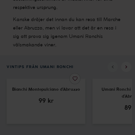
respektive ursprung.
Kanske dröjer det innan du kan resa till Marche
eller Abruzzo, men vi lovar att det är en resa i
sig att prova sig igenom Umani Ronchis
välsmakande viner.
VINTIPS FRÅN UMANI RONCHI
Bianchi Montepulciano d'Abruzzo
Umani Ronchi M
d'Abr
99
kr
89