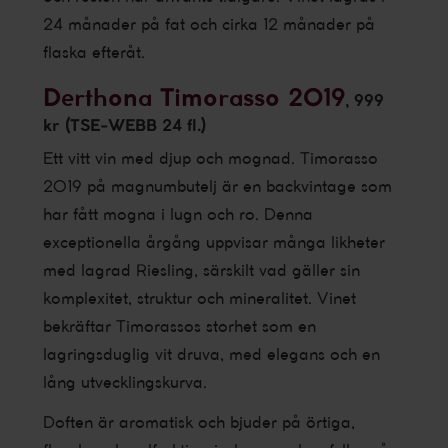
24 månader på fat och cirka 12 månader på
flaska efteråt.
Derthona Timorasso 2019
, 999
kr (TSE-WEBB 24 fl.)
Ett vitt vin med djup och mognad. Timorasso
2019 på magnumbutelj är en backvintage som
har fått mogna i lugn och ro. Denna
exceptionella årgång uppvisar många likheter
med lagrad Riesling, särskilt vad gäller sin
komplexitet, struktur och mineralitet. Vinet
bekräftar Timorassos storhet som en
lagringsduglig vit druva, med elegans och en
lång utvecklingskurva.
Doften är aromatisk och bjuder på örtiga,