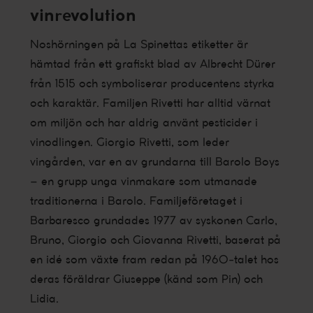
vinrevolution
Noshörningen på La Spinettas etiketter är
hämtad från ett grafiskt blad av Albrecht Dürer
från 1515 och symboliserar producentens styrka
och karaktär. Familjen Rivetti har alltid värnat
om miljön och har aldrig använt pesticider i
vinodlingen. Giorgio Rivetti, som leder
vingården, var en av grundarna till Barolo Boys
– en grupp unga vinmakare som utmanade
traditionerna i Barolo. Familjeföretaget i
Barbaresco grundades 1977 av syskonen Carlo,
Bruno, Giorgio och Giovanna Rivetti, baserat på
en idé som växte fram redan på 1960-talet hos
deras föräldrar Giuseppe (känd som Pin) och
Lidia.