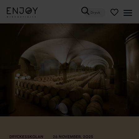
Dryck
Öppn
meny
DRYCKESSKOLAN
26 NOVEMBER, 2025