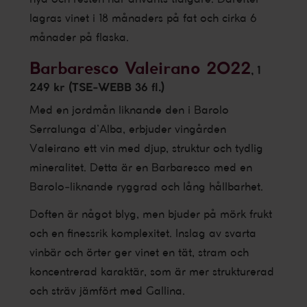
lagras vinet i 18 månaders på fat och cirka 6
månader på flaska.
Barbaresco Valeirano 2022
, 1
249 kr (TSE-WEBB 36 fl.)
Med en jordmån liknande den i Barolo
Serralunga d’Alba, erbjuder vingården
Valeirano ett vin med djup, struktur och tydlig
mineralitet. Detta är en Barbaresco med en
Barolo-liknande ryggrad och lång hållbarhet.
Doften är något blyg, men bjuder på mörk frukt
och en finessrik komplexitet. Inslag av svarta
vinbär och örter ger vinet en tät, stram och
koncentrerad karaktär, som är mer strukturerad
och sträv jämfört med Gallina.