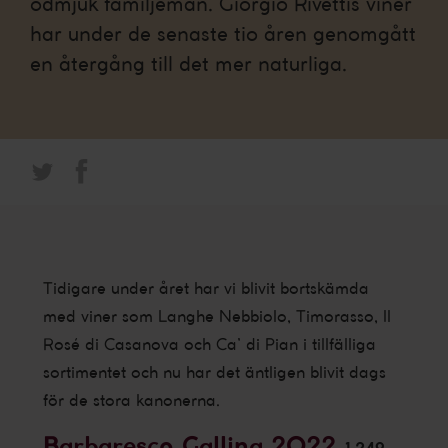
ödmjuk familjeman. Giorgio Rivettis viner
har under de senaste tio åren genomgått
en återgång till det mer naturliga.
Tidigare under året har vi blivit bortskämda
med viner som Langhe Nebbiolo, Timorasso, Il
Rosé di Casanova och Ca’ di Pian i tillfälliga
sortimentet och nu har det äntligen blivit dags
för de stora kanonerna.
Barbaresco Gallina 2022