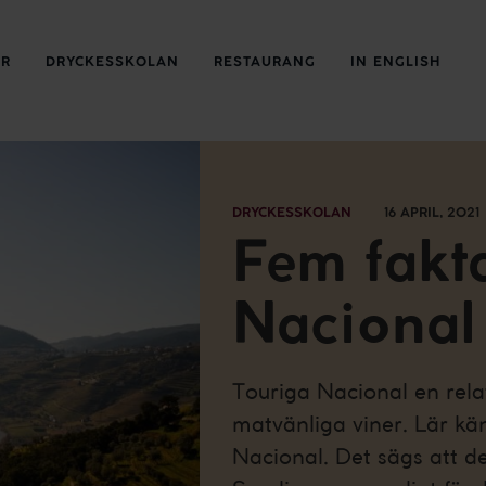
ER
DRYCKESSKOLAN
RESTAURANG
IN ENGLISH
DRYCKESSKOLAN
16 APRIL, 2021
Fem fakt
Nacional
Touriga Nacional en rela
matvänliga viner. Lär kä
Nacional. Det sägs att de