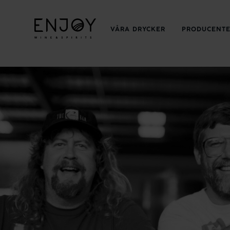
VÅRA DRYCKER
PRODUCENT