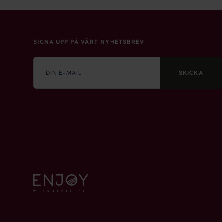
SIGNA UPP PÅ VÅRT NYHETSBREV
E-
mail
SKICKA