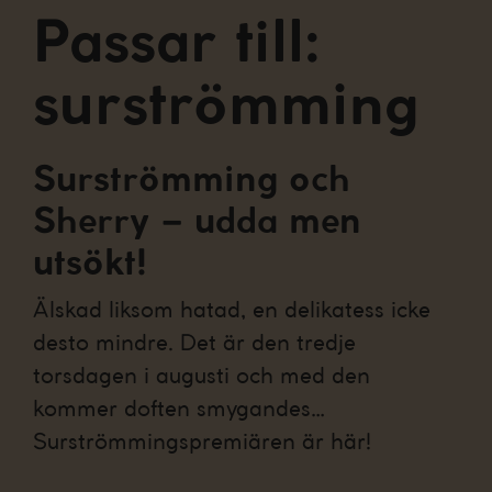
Passar till:
surströmming
Surströmming och
Sherry – udda men
utsökt!
Älskad liksom hatad, en delikatess icke
desto mindre. Det är den tredje
torsdagen i augusti och med den
kommer doften smygandes…
Surströmmingspremiären är här!