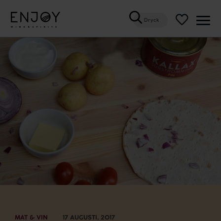
Dryck
Öppn
meny
MAT & VIN
17 AUGUSTI, 2017