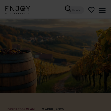
Dryck
Öppn
meny
DRYCKESSKOLAN
9 APRIL, 2025