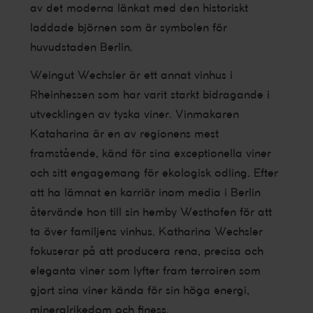
av det moderna länkat med den historiskt
laddade björnen som är symbolen för
huvudstaden Berlin.
Weingut Wechsler är ett annat vinhus i
Rheinhessen som har varit starkt bidragande i
utvecklingen av tyska viner. Vinmakaren
Kataharina är en av regionens mest
framstående, känd för sina exceptionella viner
och sitt engagemang för ekologisk odling. Efter
att ha lämnat en karriär inom media i Berlin
återvände hon till sin hemby Westhofen för att
ta över familjens vinhus. Katharina Wechsler
fokuserar på att producera rena, precisa och
eleganta viner som lyfter fram terroiren som
gjort sina viner kända för sin höga energi,
mineralrikedom och finess.