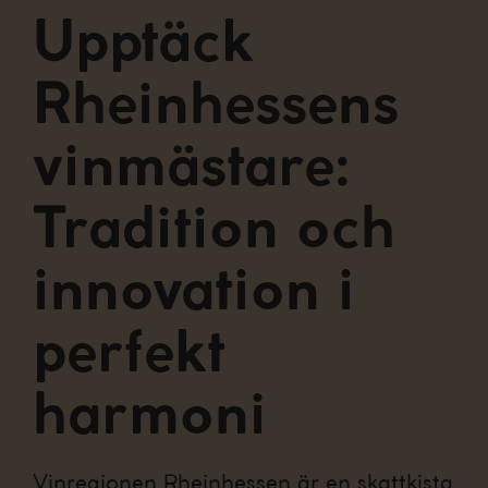
Upptäck
Rheinhessens
vinmästare:
Tradition och
innovation i
perfekt
harmoni
Vinregionen Rheinhessen är en skattkista