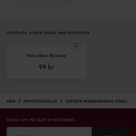
UTSÖKTA VINER FRÅN RHEINHESSEN
Hans Baer Riesling
99
kr
HEM
DRYCKESSKOLAN
UPPTÄCK RHEINHESSENS VINMÄSTAR
SIGNA UPP PÅ VÅRT NYHETSBREV
E-
mail