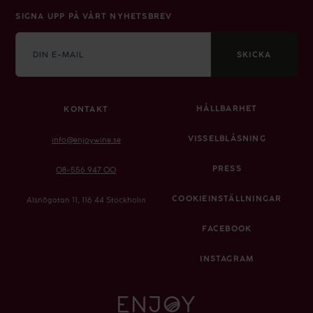
SIGNA UPP PÅ VÅRT NYHETSBREV
E-
mail
SKICKA
HÅLLBARHET
KONTAKT
VISSELBLÅSNING
info@enjoywine.se
PRESS
08-556 947 00
COOKIEINSTÄLLNINGAR
Alsnögatan 11, 116 44 Stockholm
FACEBOOK
INSTAGRAM