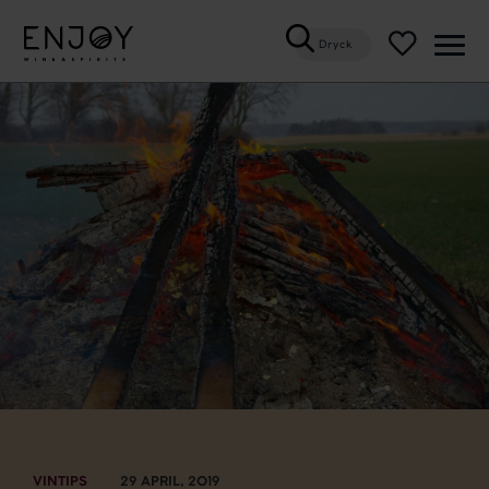
Dryck
Öppn
meny
VINTIPS
29 APRIL, 2019