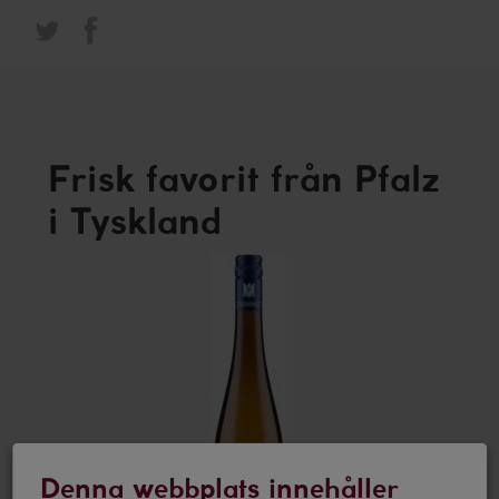
Frisk favorit från Pfalz
i Tyskland
Denna webbplats innehåller