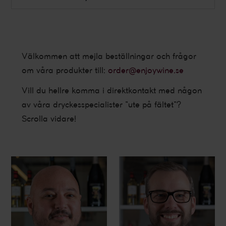
Välkommen att mejla beställningar och frågor
om våra produkter till:
order@enjoywine.se
Vill du hellre komma i direktkontakt med någon
av våra dryckesspecialister ”ute på fältet”?
Scrolla vidare!