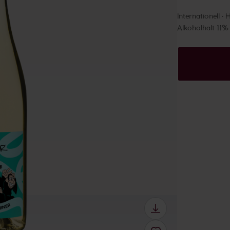
Internationell
H
Alkoholhalt 11%