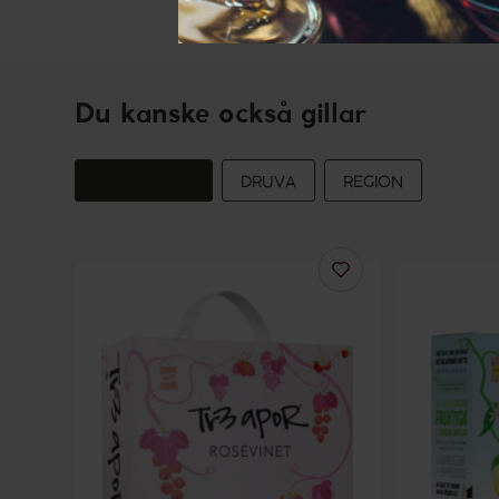
Du kanske också gillar
PRODUCENT
DRUVA
REGION