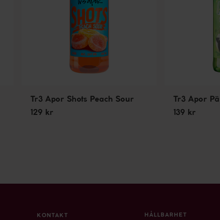
Tr3 Apor Shots Peach Sour
Tr3 Apor Pä
129 kr
139 kr
HÅLLBARHET
KONTAKT