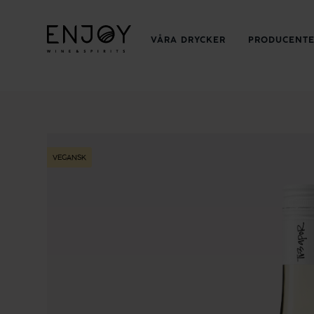
VÅRA DRYCKER
PRODUCENT
VEGANSK