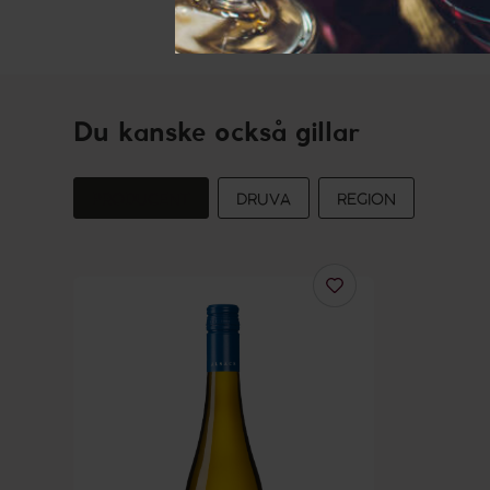
Du kanske också gillar
PRODUCENT
DRUVA
REGION