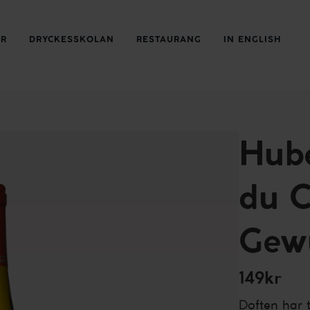
ER
DRYCKESSKOLAN
RESTAURANG
IN ENGLISH
Hube
du C
Gew
149kr
Doften har 