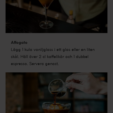
Affogato
Lägg 1 kula vaniljglass i ett glas eller en liten
skål. Häll över 2 cl kaffelikör och 1 dubbel
espresso. Servera genast.