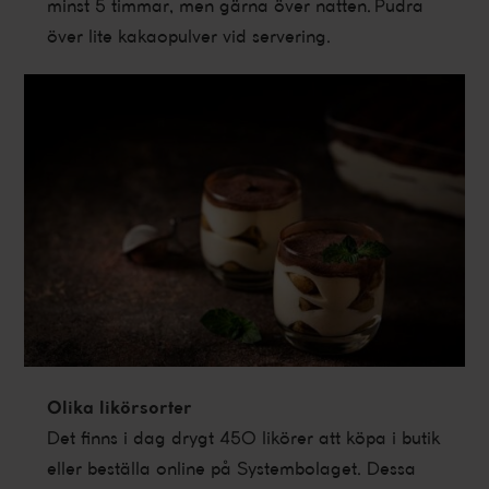
minst 5 timmar, men gärna över natten. Pudra
över lite kakaopulver vid servering.
Olika likörsorter
Det finns i dag drygt 450 likörer att köpa i butik
eller beställa online på Systembolaget. Dessa