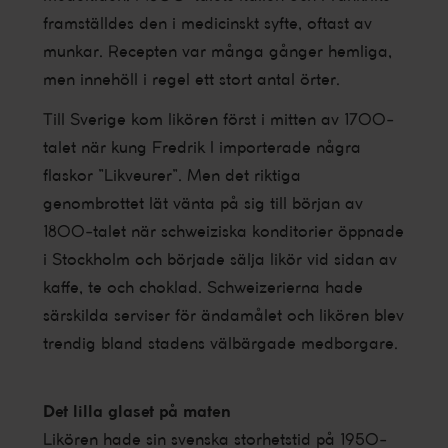
framställdes den i medicinskt syfte, oftast av
munkar. Recepten var många gånger hemliga,
men innehöll i regel ett stort antal örter.
Till Sverige kom likören först i mitten av 1700-
talet när kung Fredrik I importerade några
flaskor ”Likveurer”. Men det riktiga
genombrottet lät vänta på sig till början av
1800-talet när schweiziska konditorier öppnade
i Stockholm och började sälja likör vid sidan av
kaffe, te och choklad. Schweizerierna hade
särskilda serviser för ändamålet och likören blev
trendig bland stadens välbärgade medborgare.
Det lilla glaset på maten
Likören hade sin svenska storhetstid på 1950-