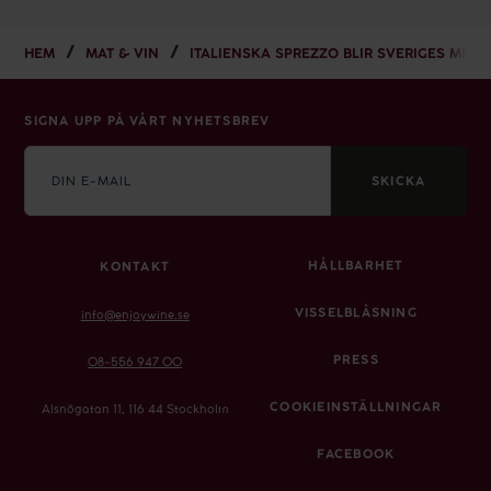
HEM
MAT & VIN
ITALIENSKA SPREZZO BLIR SVERIGES MEST
SIGNA UPP PÅ VÅRT NYHETSBREV
E-
mail
SKICKA
HÅLLBARHET
KONTAKT
VISSELBLÅSNING
info@enjoywine.se
PRESS
08-556 947 00
COOKIEINSTÄLLNINGAR
Alsnögatan 11, 116 44 Stockholm
FACEBOOK