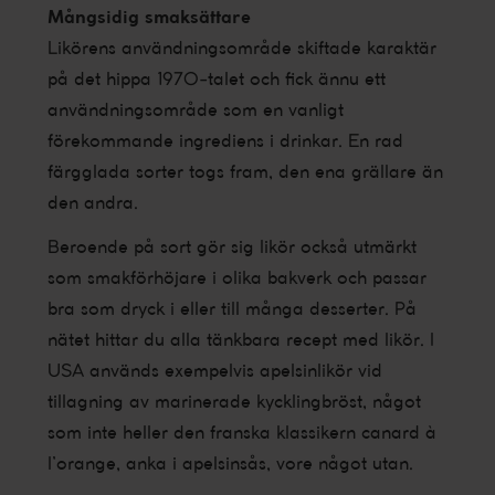
Mångsidig smaksättare
Likörens användningsområde skiftade karaktär
på det hippa 1970-talet och fick ännu ett
användningsområde som en vanligt
förekommande ingrediens i drinkar. En rad
färgglada sorter togs fram, den ena grällare än
den andra.
Beroende på sort gör sig likör också utmärkt
som smakförhöjare i olika bakverk och passar
bra som dryck i eller till många desserter. På
nätet hittar du alla tänkbara recept med likör. I
USA används exempelvis apelsinlikör vid
tillagning av marinerade kycklingbröst, något
som inte heller den franska klassikern canard à
l’orange, anka i apelsinsås, vore något utan.