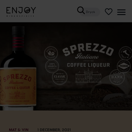
Dryck
Öppn
meny
MAT & VIN
1 DECEMBER, 2021