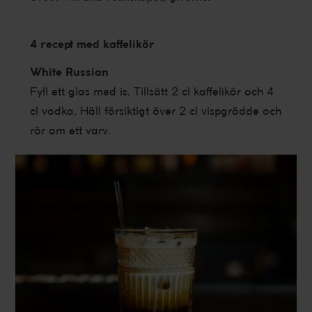
4 recept med kaffelikör
White Russian
Fyll ett glas med is. Tillsätt 2 cl kaffelikör och 4
cl vodka. Häll försiktigt över 2 cl vispgrädde och
rör om ett varv.