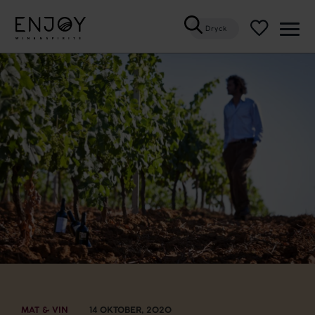
Dryck
Öppn
meny
MAT & VIN
14 OKTOBER, 2020