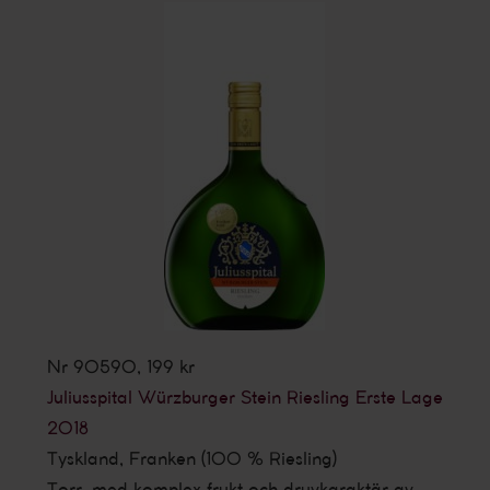
Nr 90590, 199 kr
Juliusspital Würzburger Stein Riesling Erste Lage
2018
Tyskland, Franken (100 % Riesling)
Torr, med komplex frukt och druvkaraktär av