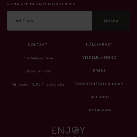
SIGNA UPP PÅ VÅRT NYHETSBREV
E-
mail
SKICKA
HÅLLBARHET
KONTAKT
VISSELBLÅSNING
info@enjoywine.se
PRESS
08-556 947 00
COOKIEINSTÄLLNINGAR
Alsnögatan 11, 116 44 Stockholm
FACEBOOK
INSTAGRAM