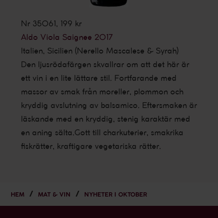
Nr 35061, 199 kr
Aldo Viola Saignee 2017
Italien, Sicilien (Nerello Mascalese & Syrah)
Den ljusrödafärgen skvallrar om att det här är
ett vin i en lite lättare stil. Fortfarande med
massor av smak från moreller, plommon och
kryddig avslutning av balsamico. Eftersmaken är
läskande med en kryddig, stenig karaktär med
en aning sälta.Gott till charkuterier, smakrika
fiskrätter, kraftigare vegetariska rätter.
HEM
MAT & VIN
NYHETER I OKTOBER