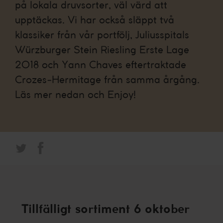
på lokala druvsorter, väl värd att
upptäckas. Vi har också släppt två
klassiker från vår portfölj, Juliusspitals
Würzburger Stein Riesling Erste Lage
2018 och Yann Chaves eftertraktade
Crozes-Hermitage från samma årgång.
Läs mer nedan och Enjoy!
Tillfälligt sortiment 6 oktober