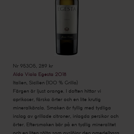
Nr 95305, 289 kr
Aldo Viola Egesta 2018
Italien, Sicilien (100 % Grillo)
Färgen är ljust orange. I doften hittar vi
aprikoser, färska örter och en lite krutig
mineralkänsla. Smaken är fyllig med tydliga
inslag av grillade citroner, inlagda persikor och
örter. Eftersmaken bär på en tydlig mineralitet
och en liten sälta som avslöjar den omedelbara