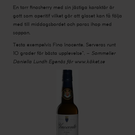
En torr finosherry med sin jästiga karaktär är
gott som aperitif vilket gör att glaset kan få följa
med till middagsbordet och paras ihop med
soppan.
Testa exempelvis Fino Inocente. Serveras runt
10 grader för bästa upplevelse”. –
Sommelier
Daniella Lundh Egenäs för www.köket.se