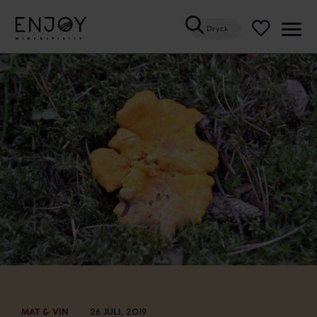
Dryck
Öppn
meny
MAT & VIN
26 JULI, 2019