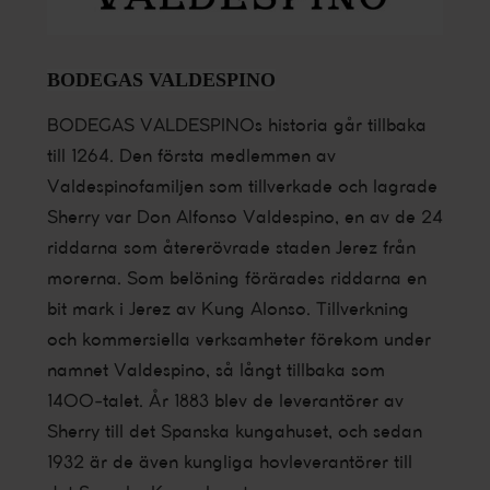
BODEGAS VALDESPINO
BODEGAS VALDESPINOs historia går tillbaka
till 1264. Den första medlemmen av
Valdespinofamiljen som tillverkade och lagrade
Sherry var Don Alfonso Valdespino, en av de 24
riddarna som återerövrade staden Jerez från
morerna. Som belöning förärades riddarna en
bit mark i Jerez av Kung Alonso. Tillverkning
och kommersiella verksamheter förekom under
namnet Valdespino, så långt tillbaka som
1400-talet. År 1883 blev de leverantörer av
Sherry till det Spanska kungahuset, och sedan
1932 är de även kungliga hovleverantörer till