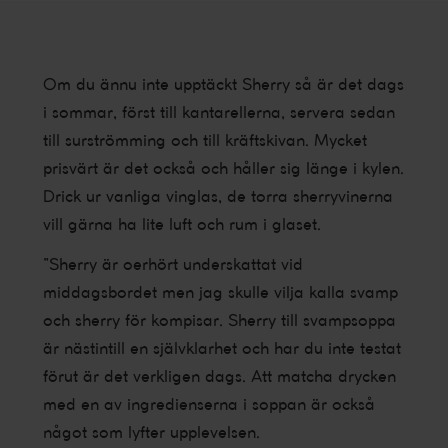
Om du ännu inte upptäckt Sherry så är det dags
i sommar, först till kantarellerna, servera sedan
till surströmming och till kräftskivan. Mycket
prisvärt är det också och håller sig länge i kylen.
Drick ur vanliga vinglas, de torra sherryvinerna
vill gärna ha lite luft och rum i glaset.
”Sherry är oerhört underskattat vid
middagsbordet men jag skulle vilja kalla svamp
och sherry för kompisar. Sherry till svampsoppa
är nästintill en självklarhet och har du inte testat
förut är det verkligen dags. Att matcha drycken
med en av ingredienserna i soppan är också
något som lyfter upplevelsen.