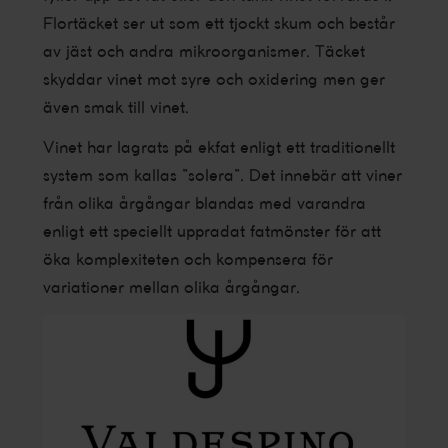
Flortäcket ser ut som ett tjockt skum och består
av jäst och andra mikroorganismer. Täcket
skyddar vinet mot syre och oxidering men ger
även smak till vinet.
Vinet har lagrats på ekfat enligt ett traditionellt
system som kallas ”solera”. Det innebär att viner
från olika årgångar blandas med varandra
enligt ett speciellt uppradat fatmönster för att
öka komplexiteten och kompensera för
variationer mellan olika årgångar.