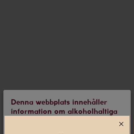
Denna webbplats innehåller
information om alkoholhaltiga
drycker