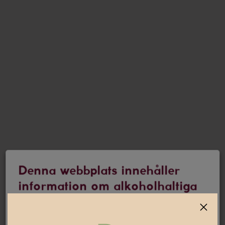
Denna webbplats innehåller
information om alkoholhaltiga
drycker