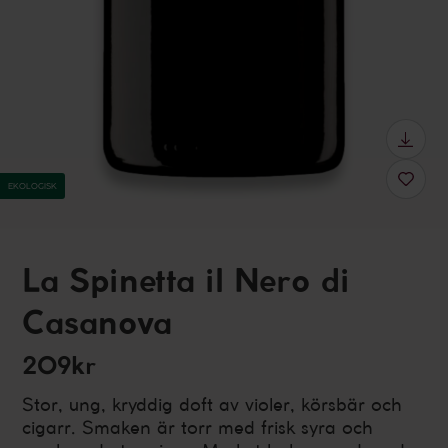
EKOLOGISK
La Spinetta il Nero di
Casanova
209kr
Stor, ung, kryddig doft av violer, körsbär och
cigarr. Smaken är torr med frisk syra och