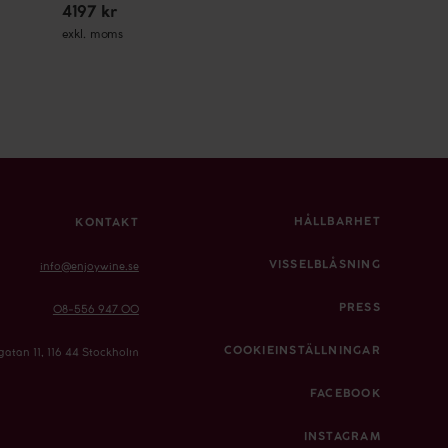
4197 kr
exkl. moms
HÅLLBARHET
KONTAKT
VISSELBLÅSNING
info@enjoywine.se
PRESS
08-556 947 00
COOKIEINSTÄLLNINGAR
gatan 11, 116 44 Stockholm
FACEBOOK
INSTAGRAM