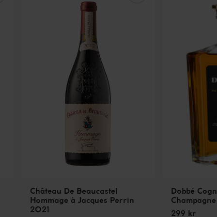
Château De Beaucastel
Dobbé Cogn
Hommage à Jacques Perrin
Champagne
2021
299 kr