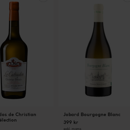
dos de Christian
Jobard Bourgogne Blanc
élection
399 kr
exkl. moms