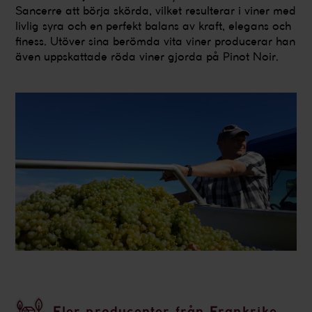
Sancerre att börja skörda, vilket resulterar i viner med
livlig syra och en perfekt balans av kraft, elegans och
finess. Utöver sina berömda vita viner producerar han
även uppskattade röda viner gjorda på Pinot Noir.
Fler producenter från Frankrike