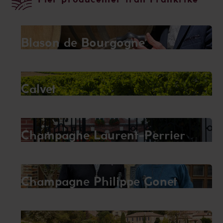
Blason de Bourgogne
Calvet
Champagne Laurent-Perrier
Champagne Philippe Gonet