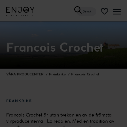
Dryck
Öppn
meny
Francois Crochet
VÅRA PRODUCENTER
Frankrike
Francois Crochet
FRANKRIKE
Francois Crochet är utan tvekan en av de främsta
vinproducenterna i Loiredalen. Med en tradition av