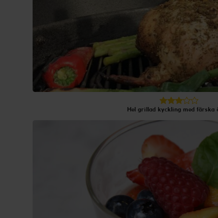
Hel grillad kyckling med färska 