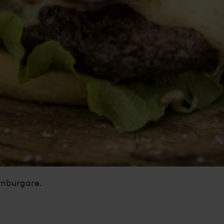
rnburgare.