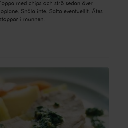
 Toppa med chips och strö sedan över
plane. Snåla inte. Salta eventuelllt. Ätes
 stoppar i munnen.