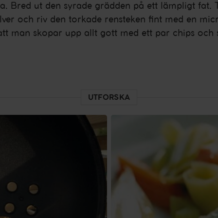
. Bred ut den syrade grädden på ett lämpligt fat.
ulver och riv den torkade rensteken fint med en micro
t man skopar upp allt gott med ett par chips och
UTFORSKA