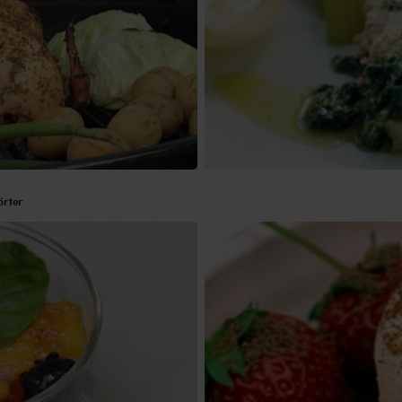
örter