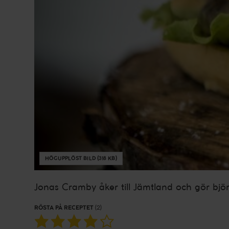
HÖGUPPLÖST BILD (318 KB)
Jonas Cramby åker till Jämtland och gör bjö
RÖSTA PÅ RECEPTET
(2)