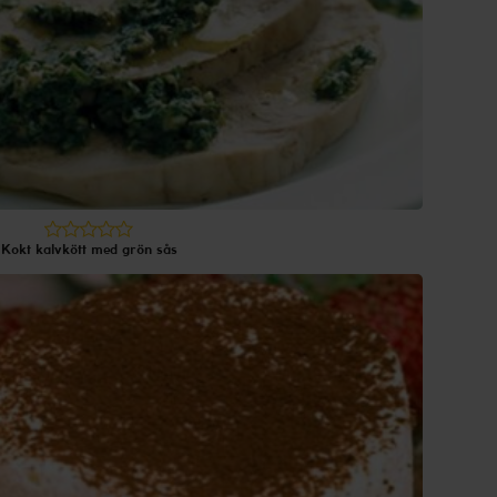
Kokt kalvkött med grön sås