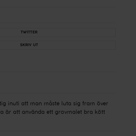
TWITTER
SKRIV UT
g inuti att man måste luta sig fram över
ta är att använda ett grovmalet bra kött