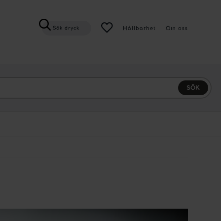
Hållbarhet
Om oss
Sök dryck