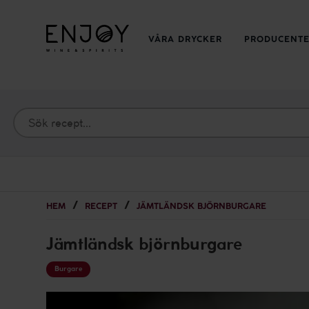
VÅRA DRYCKER
PRODUCENT
HEM
RECEPT
JÄMTLÄNDSK BJÖRNBURGARE
Jämtländsk björnburgare
Burgare