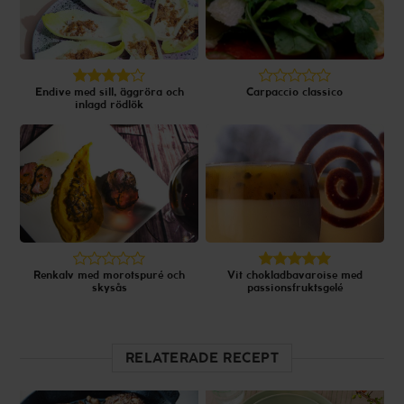
Endive med sill, äggröra och
Carpaccio classico
inlagd rödlök
Renkalv med morotspuré och
Vit chokladbavaroise med
skysås
passionsfruktsgelé
RELATERADE RECEPT