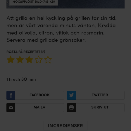
HÖGUPPLÖST BILD (748 KB)
Att grilla en hel kyckling på grillen tar sin tid,
men är värt varenda minuts väntan. Krydda
med olivolja, citron, vitlök och rosmarin.
Servera med grillade grönsaker.
RÖSTA PÅ RECEPTET
(2)
1 h och 30 min
FACEBOOK
TWITTER
MAILA
SKRIV UT
INGREDIENSER