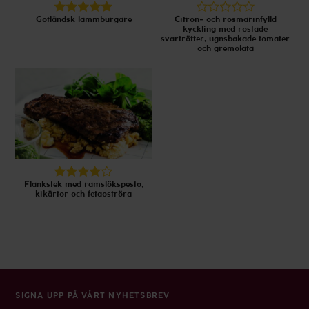
Gotländsk lammburgare
Citron- och rosmarinfylld
kyckling med rostade
svartrötter, ugnsbakade tomater
och gremolata
Flankstek med ramslökspesto,
kikärtor och fetaoströra
SIGNA UPP PÅ VÅRT NYHETSBREV