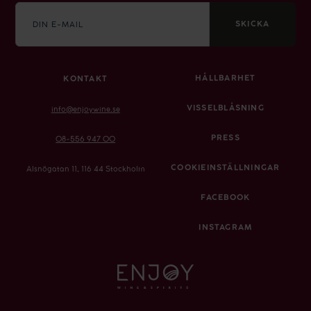
E-
mail
SKICKA
HÅLLBARHET
KONTAKT
VISSELBLÅSNING
info@enjoywine.se
PRESS
08-556 947 00
COOKIEINSTÄLLNINGAR
Alsnögatan 11, 116 44 Stockholm
FACEBOOK
INSTAGRAM