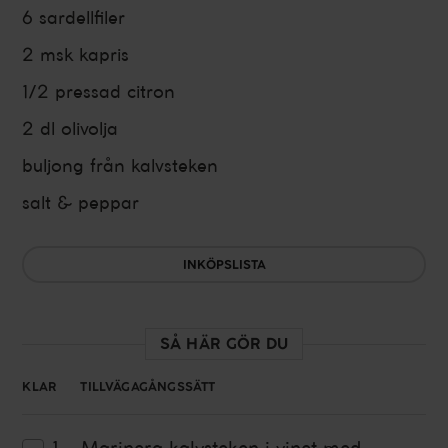
6
sardellfiler
2 msk
kapris
1/2
pressad
citron
2 dl
olivolja
buljong från kalvsteken
salt & peppar
INKÖPSLISTA
SÅ HÄR GÖR DU
KLAR
TILLVÄGAGÅNGSSÄTT