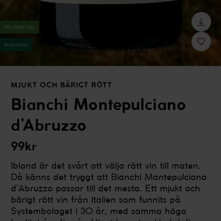
HÅLLBART VAL
EKOLOGISK
MJUKT OCH BÄRIGT RÖTT
Bianchi Montepulciano
d’Abruzzo
99kr
Ibland är det svårt att välja rätt vin till maten.
Då känns det tryggt att Bianchi Montepulciano
d’Abruzzo passar till det mesta. Ett mjukt och
bärigt rött vin från Italien som funnits på
Systembolaget i 30 år, med samma höga