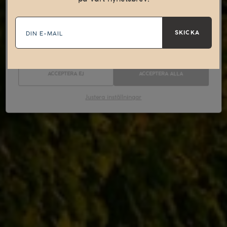
E-
Nödvändiga
Statistik
mail
SKICKA
Marknadsföring
ACCEPTERA EJ
ACCEPTERA ALLA
Justera inställningar