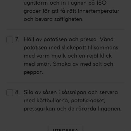
ugnsform och in i ugnen på 150
grader för att få rätt innertemperatur
och bevara saftigheten.
Häll av potatisen och pressa. Vänd
potatisen med slickepott tillsammans
med varm mjölk och en rejäl klick
med smör. Smaka av med salt och
peppar.
Sila av såsen i såssnipan och servera
med köttbullarna, potatismoset,
pressgurkan och de rårörda lingonen.
UTFORSKA