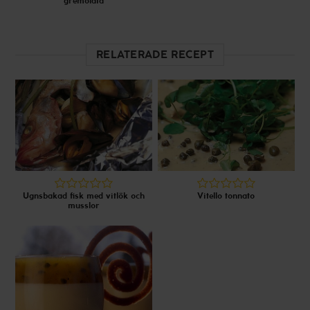
gremolata
RELATERADE RECEPT
Ugnsbakad fisk med vitlök och
Vitello tonnato
musslor