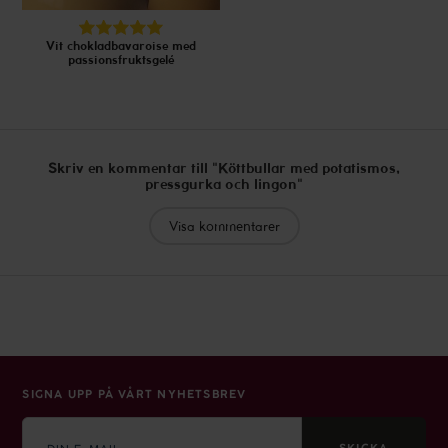
Vit chokladbavaroise med
passionsfruktsgelé
Skriv en kommentar till "Köttbullar med potatismos,
pressgurka och lingon"
Visa kommentarer
SIGNA UPP PÅ VÅRT NYHETSBREV
E-
mail