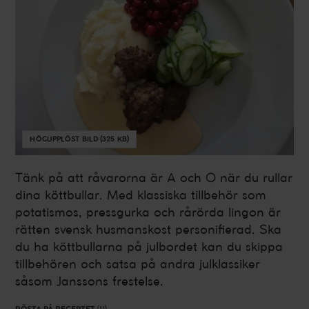
HÖGUPPLÖST BILD (325 KB)
Tänk på att råvarorna är A och O när du rullar
dina köttbullar. Med klassiska tillbehör som
potatismos, pressgurka och rårörda lingon är
rätten svensk husmanskost personifierad. Ska
du ha köttbullarna på julbordet kan du skippa
tillbehören och satsa på andra julklassiker
såsom Janssons frestelse.