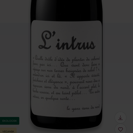
EKOLOGISK
VEGANSK