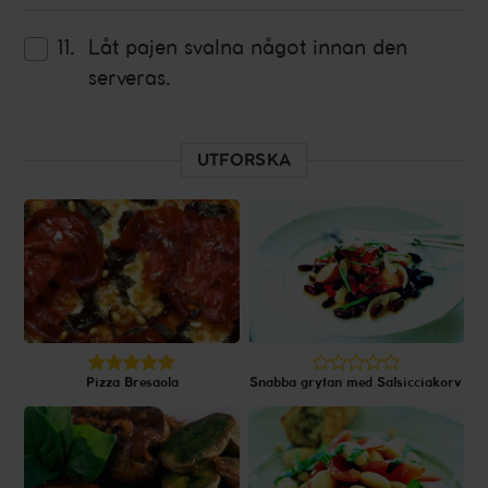
Låt pajen svalna något innan den
serveras.
UTFORSKA
Pizza Bresaola
Snabba grytan med Salsicciakorv