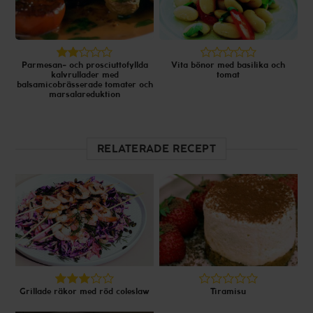
Parmesan- och prosciuttofyllda
Vita bönor med basilika och
kalvrullader med
tomat
balsamicobrässerade tomater och
marsalareduktion
RELATERADE RECEPT
Grillade räkor med röd coleslaw
Tiramisu