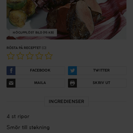
HÖGUPPLÖST BILD (95 KB)
RÖSTA PÅ RECEPTET
(0)
FACEBOOK
TWITTER
MAILA
SKRIV UT
INGREDIENSER
4 st
ripor
Smör till stekning