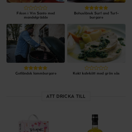
Fikon i Vin Santo med
Bohuslänsk Surf and Turf-
mandelgrädde
burgare
Gotländsk lammburgare
Kokt kalvkött med grön sås
ATT DRICKA TILL