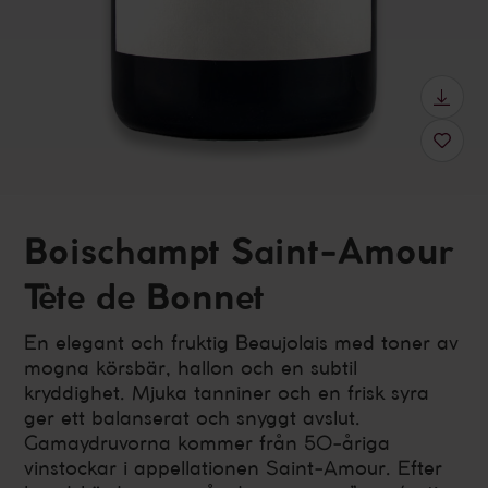
Boischampt Saint-Amour
Tète de Bonnet
En elegant och fruktig Beaujolais med toner av
mogna körsbär, hallon och en subtil
kryddighet. Mjuka tanniner och en frisk syra
ger ett balanserat och snyggt avslut.
Gamaydruvorna kommer från 50-åriga
vinstockar i appellationen Saint-Amour. Efter