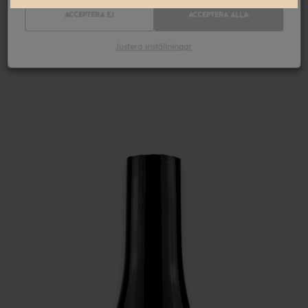
ACCEPTERA EJ
ACCEPTERA ALLA
Justera inställningar