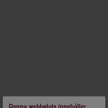
Denna webbplats innehåller