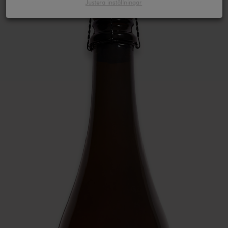
Justera inställningar