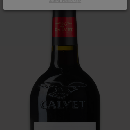
Justera inställningar