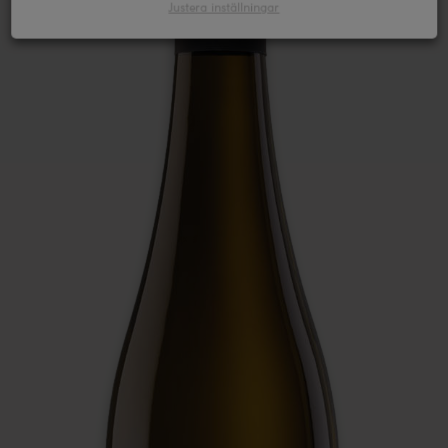
Justera inställningar