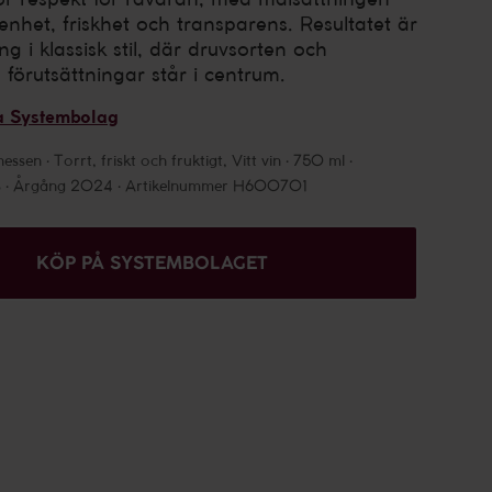
enhet, friskhet och transparens. Resultatet är
ing i klassisk stil, där druvsorten och
 förutsättningar står i centrum.
a Systembolag
hessen
Torrt, friskt och fruktigt, Vitt vin
750 ml
%
Årgång 2024
Artikelnummer H600701
KÖP PÅ SYSTEMBOLAGET