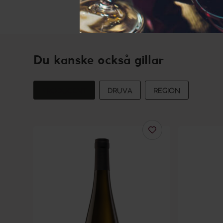
Du kanske också gillar
PRODUCENT
DRUVA
REGION