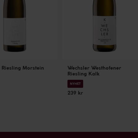
 Riesling Morstein
Wechsler Westhofener
Riesling Kalk
NYHET
239 kr