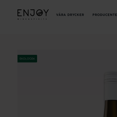
VÅRA DRYCKER
PRODUCENT
EKOLOGISK