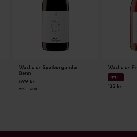
Wechsler Spätburgunder
Wechsler Fr
Benn
NYHET
599 kr
135 kr
exkl. moms