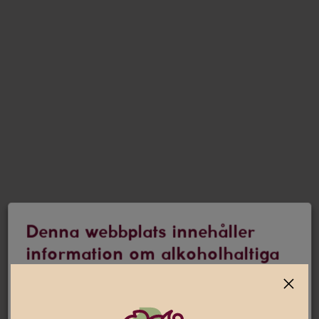
Denna webbplats innehåller
information om alkoholhaltiga
drycker
Jag är 25 år eller äldre