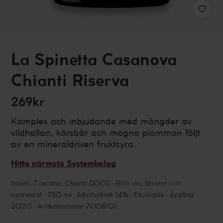
La Spinetta Casanova
Chianti Riserva
269kr
Komplex och inbjudande med mängder av
vildhallon, körsbär och mogna plommon följt
av en mineraldriven fruktsyra.
Hitta närmsta Systembolag
Italien
,
Toscana
,
Chianti DOCG
Rött vin, Stramt och
nyanserat
750 ml
Alkoholhalt 14%
Ekologisk
Årgång
2020
Artikelnummer 7008101